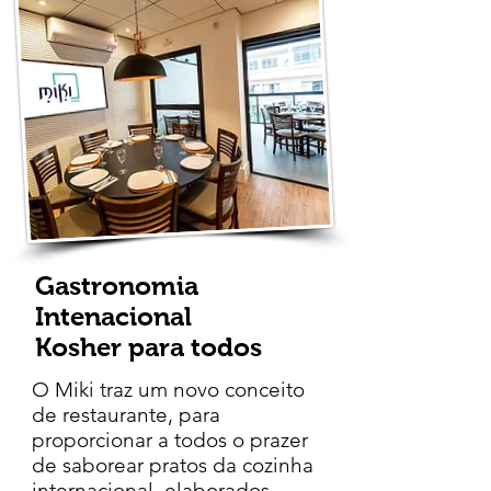
Espaço para
eventos em
Higienópolis
Gastronomia
Intenacional
Kosher para todos
O Miki traz um novo conceito
de restaurante, para
proporcionar a todos o prazer
de saborear pratos da cozinha
internacional, elaborados