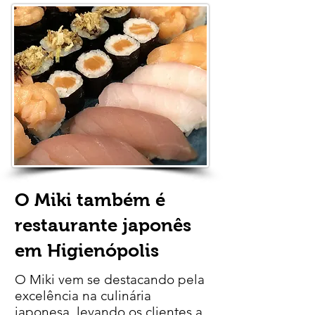
O Miki também é
restaurante japonês
em Higienópolis
O Miki vem se destacando pela
excelência na culinária
japonesa, levando os clientes a