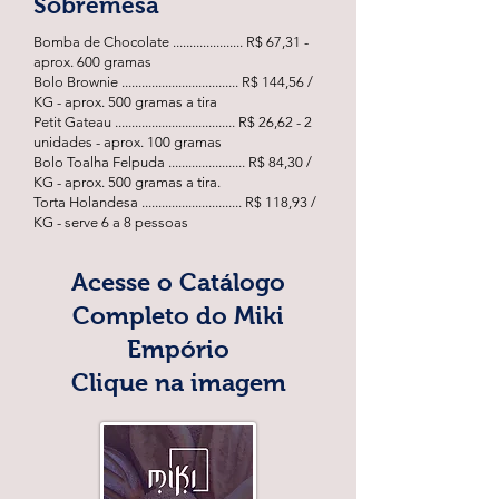
Sobremesa
Bomba de Chocolate ..................... R$ 67,31 -
aprox. 600 gramas
Bolo Brownie ................................... R$ 144,56 /
KG - aprox. 500 gramas a tira
Petit Gateau .................................... R$ 26,62 - 2
unidades - aprox. 100 gramas
Bolo Toalha Felpuda ....................... R$ 84,30 /
KG - aprox. 500 gramas a tira.
Torta Holandesa .............................. R$ 118,93 /
KG - serve 6 a 8 pessoas
Acesse o Catálogo
Completo do Miki
Empório
Clique na imagem