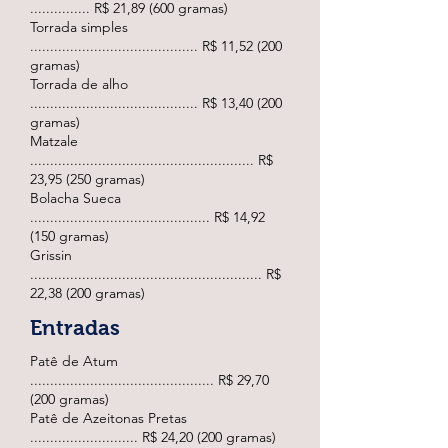
............... R$ 21,89 (600 gramas)
Torrada simples
.......................................... R$ 11,52 (200
gramas)
Torrada de alho
.......................................... R$ 13,40 (200
gramas)
Matzale
........................................................ R$
23,95 (250 gramas)
Bolacha Sueca
............................................. R$ 14,92
(150 gramas)
Grissin
.......................................................... R$
22,38 (200 gramas)
Entradas
Patê de Atum
.............................................. R$ 29,70
(200 gramas)
Patê de Azeitonas Pretas
........................... R$ 24,20 (200 gramas)