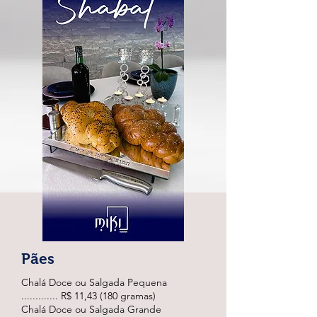
Pães
Chalá Doce ou Salgada Pequena
............. R$ 11,43 (180 gramas)
Chalá Doce ou Salgada Grande