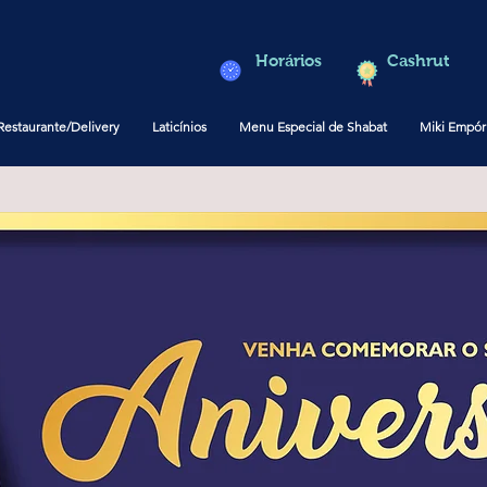
Horários
Cashrut
Restaurante/Delivery
Laticínios
Menu Especial de Shabat
Miki Empór