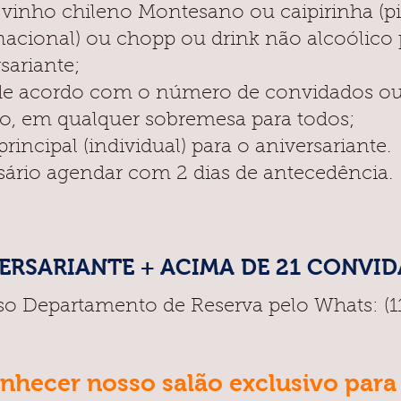
 vinho chileno Montesano ou caipirinha (p
acional) ou chopp ou drink não alcoólico
sariante;
de acordo com o número de convidados o
o, em qualquer sobremesa para todos;
principal (individual) para o aniversariante.
sário agendar com 2 dias de antecedência.
ERSARIANTE + ACIMA DE 21 CONVI
so Departamento de Reserva pelo Whats: (1
nhecer nosso salão exclusivo para