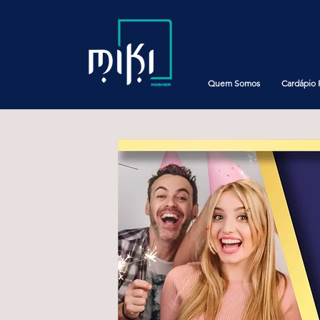
Quem Somos
Cardápio 