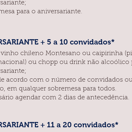
sariante;
mesa para o aniversariante.
SARIANTE + 5 a 10 convidados*
 vinho chileno Montesano ou caipirinha (p
acional) ou chopp ou drink não alcoólico
sariante;
de acordo com o número de convidados o
o, em qualquer sobremesa para todos.
sário agendar com 2 dias de antecedência.
SARIANTE + 11 a 20 convidados*